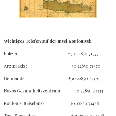
Wichtiges Telefon auf der Insel Koufonissi:
Polizei : +30 22850 71375
Arztpraxis : +30 22850 71370
Gemeinde : +30 22850 71379
Naxos Gesundheitszentrum: +30 22850 23333
Koufonisi Reisebüro : +30 22850 71438
Taxi-Roussetos: +30 6945 042 548