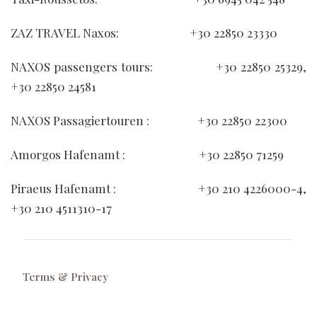
ZAZ TRAVEL Naxos: +30 22850 23330
NAXOS passengers tours: +30 22850 25329,
+30 22850 24581
NAXOS Passagiertouren : +30 22850 22300
Amorgos Hafenamt : +30 22850 71259
Piraeus Hafenamt : +30 210 4226000-4,
+30 210 4511310-17
Terms & Privacy