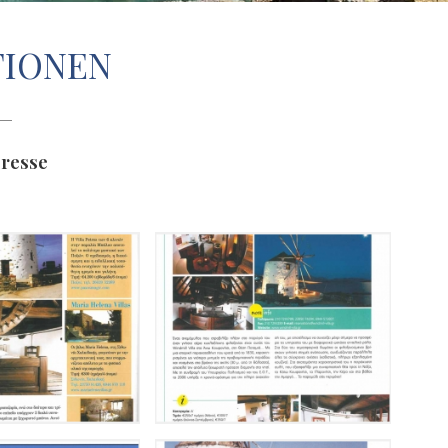
TIONEN
resse