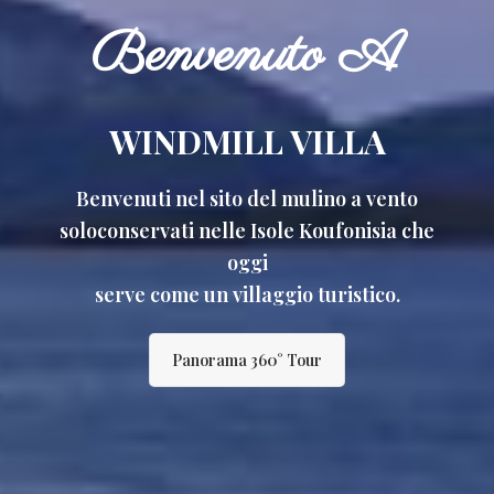
Benvenuto A
WINDMILL VILLA
Benvenuti nel sito del mulino a vento
soloconservati nelle Isole Koufonisia che
oggi
serve come un villaggio turistico.
Panorama 360° Tour